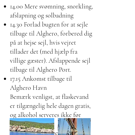
14.00 Mere svømning, snorkling,
afslapning og solbadning
14.30 Forlad bugten for at sejle
tilbage til Alghero, forbered dig
på at hejse sejl, hvis vejret
tillader det (med hjælp fra
villige gæster). Afslappende sejl
tilbage til Alghero Port.
17.15 Ankomst tilbage til
Alghero Havn
Bemærk venligst, at flaskevand
er tilgængelig hele dagen gratis,
og alkohol serveres ikke før
frokosttid. (Af
sikkerhedsmæssige årsager