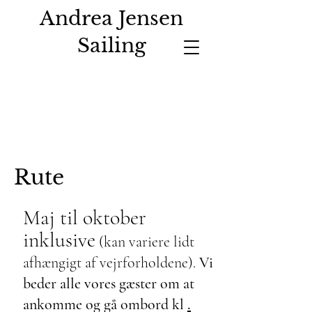
Andrea Jensen
Sailing
Rute
Maj til oktober
inklusive
(kan variere lidt
afhængigt af vejrforholdene).
Vi
beder alle vores gæster om at
.
ankomme og gå ombord kl