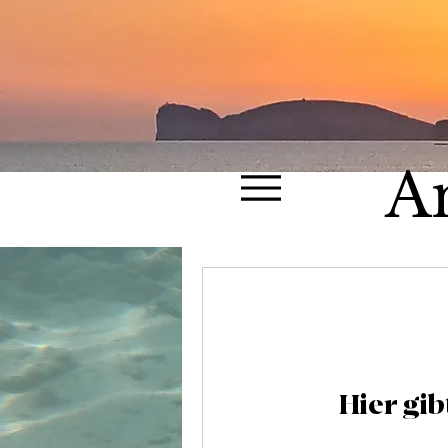
A
Hier gib