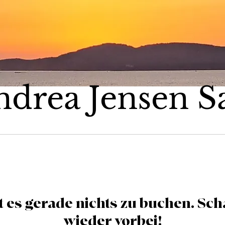
ndrea Jensen Sa
t es gerade nichts zu buchen. Sc
wieder vorbei!