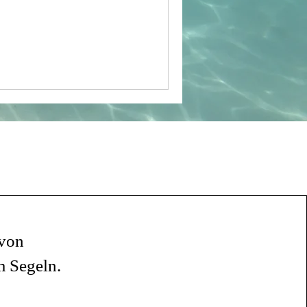
 von
m Segeln.